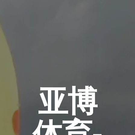
亚博
体育-